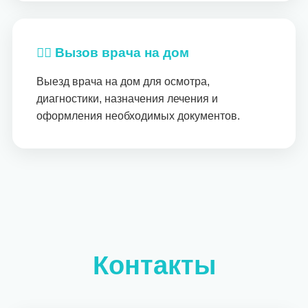
👨‍⚕️ Вызов врача на дом
Выезд врача на дом для осмотра,
диагностики, назначения лечения и
оформления необходимых документов.
Контакты